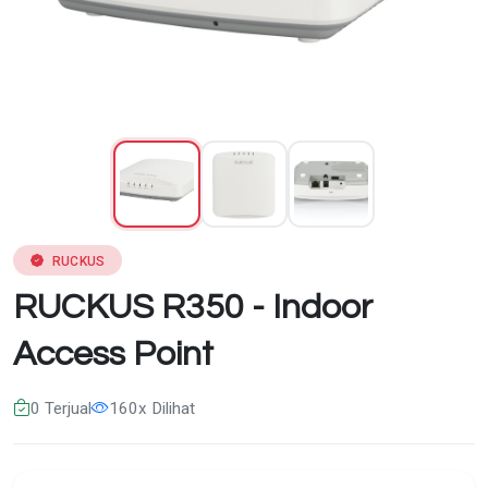
RUCKUS
RUCKUS R350 - Indoor
Access Point
0 Terjual
160x Dilihat