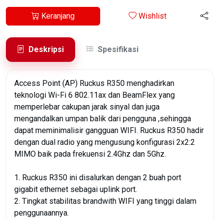
Keranjang
Wishlist
Deskripsi
Spesifikasi
Access Point (AP) Ruckus R350 menghadirkan
teknologi Wi-Fi 6 802.11ax dan BeamFlex yang
memperlebar cakupan jarak sinyal dan juga
mengandalkan umpan balik dari pengguna ,sehingga
dapat meminimalisir gangguan WIFI. Ruckus R350 hadir
dengan dual radio yang mengusung konfigurasi 2x2:2
MIMO baik pada frekuensi 2.4Ghz dan 5Ghz.
1. Ruckus R350 ini disalurkan dengan 2 buah port
gigabit ethernet sebagai uplink port.
2. Tingkat stabilitas brandwith WIFI yang tinggi dalam
penggunaannya.