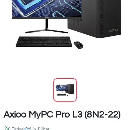
Axioo MyPC Pro L3 (8N2-22)
0 Terjual
91x Dilihat