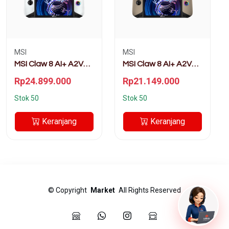
MSI
MSI
MSI Claw 8 AI+ A2VM
MSI Claw 8 AI+ A2VM
Polar Tempest
Super Pack
Rp24.899.000
Rp21.149.000
Edition
Stok 50
Stok 50
Keranjang
Keranjang
©
Copyright
Market
All Rights Reserved