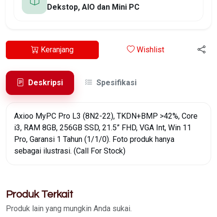
Dekstop, AIO dan Mini PC
Keranjang
Wishlist
Deskripsi
Spesifikasi
Axioo MyPC Pro L3 (8N2-22), TKDN+BMP >42%, Core
i3, RAM 8GB, 256GB SSD, 21.5” FHD, VGA Int, Win 11
Pro, Garansi 1 Tahun (1/1/0). Foto produk hanya
sebagai ilustrasi. (Call For Stock)
Produk Terkait
Produk lain yang mungkin Anda sukai.