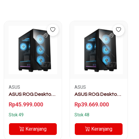
ASUS
ASUS
ASUS ROG Desktop
ASUS ROG Desktop
G700 - GM700TZ -
G700 - GM700TZ-
Rp45.999.000
Rp39.669.000
R7X3DNT7HB6T-HM
R7X3DN57HB6T-HM
Stok 49
Stok 48
Keranjang
Keranjang