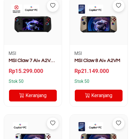
MSI
MSI
MSI Claw 7 AI+ A2VM
MSI Claw 8 AI+ A2VM
Super Pack
Rp15.299.000
Rp21.149.000
Stok 50
Stok 50
Keranjang
Keranjang